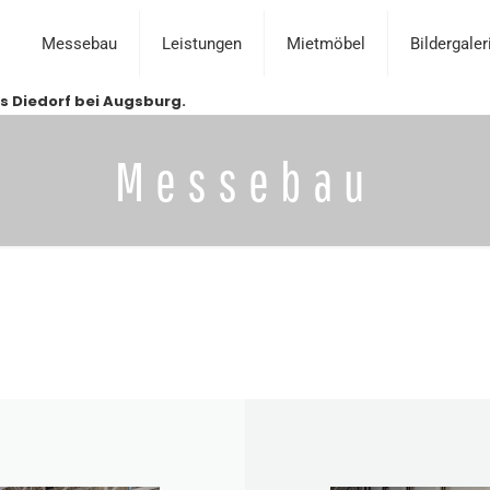
Messebau
Leistungen
Mietmöbel
Bildergaler
s Diedorf bei Augsburg.
Messebau