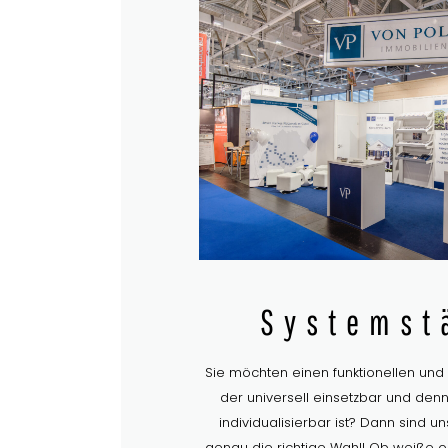
Systemst
Sie möchten einen funktionellen und 
der universell einsetzbar und de
individualisierbar ist? Dann sind 
genau die richtige Wahl! Ob weiße