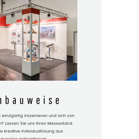
hbauweise
t einzigartig inszenieren und sich von
? Lassen Sie uns Ihren Messestand
e kreative Individuallösung aus
auweise präsentieren!