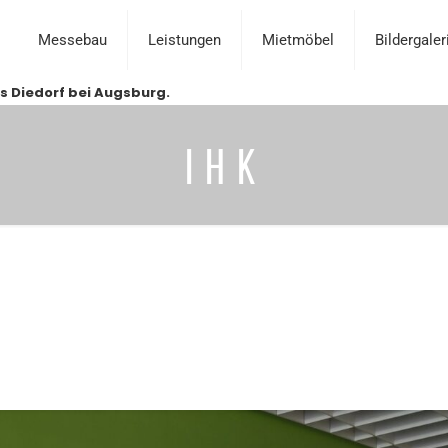
Messebau
Leistungen
Mietmöbel
Bildergaler
s Diedorf bei Augsburg.
IHK